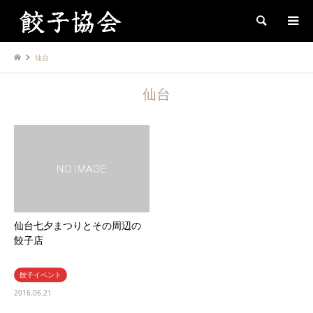
Search
仙台
仙台
仙台七夕まつりとその周辺の
餃子店
餃子イベント
2016.06.21